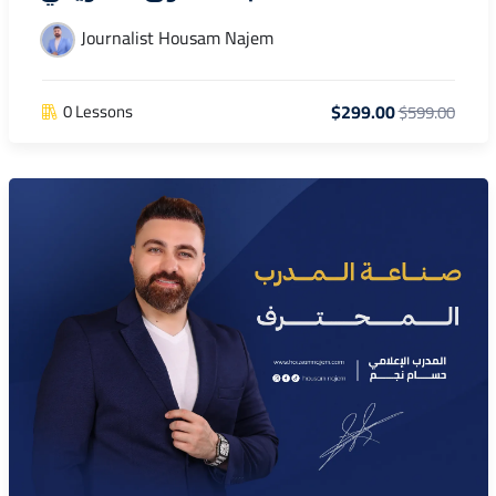
Journalist Housam Najem
$299.00
0 Lessons
$599.00