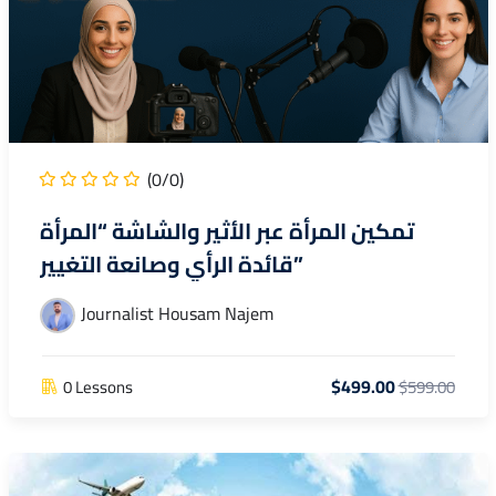
(0/0)
تمكين المرأة عبر الأثير والشاشة “المرأة
قائدة الرأي وصانعة التغيير”
Journalist Housam Najem
$499.00
0 Lessons
$599.00