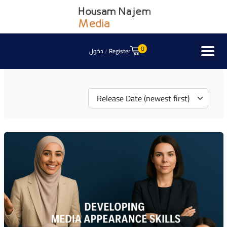
0
دخول
/
Register