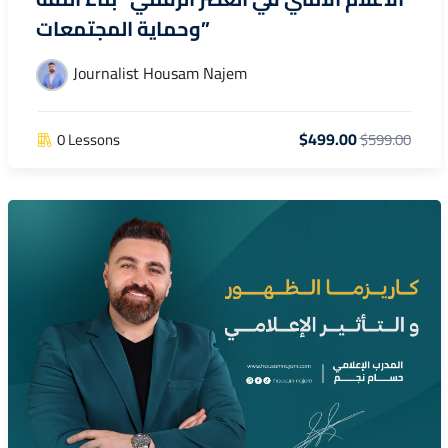
وحماية المجتمعات”
Journalist Housam Najem
$499.00
0 Lessons
$599.00