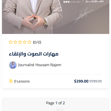
(0/0)
مهارات الصوت والإلقاء
Journalist Housam Najem
$299.00
0 Lessons
$599.00
Page
1
of
2