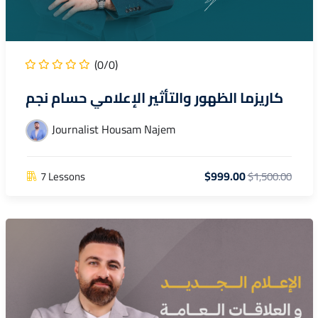
(0/0)
كاريزما الظهور والتأثير الإعلامي حسام نجم
Journalist Housam Najem
$999.00
7 Lessons
$1,500.00