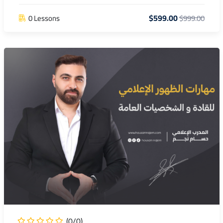
$599.00
0 Lessons
$999.00
(0/0)