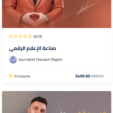
(0/0)
صناعة الإعلام الرقمي
Journalist Housam Najem
$499.00
0 Lessons
$999.00