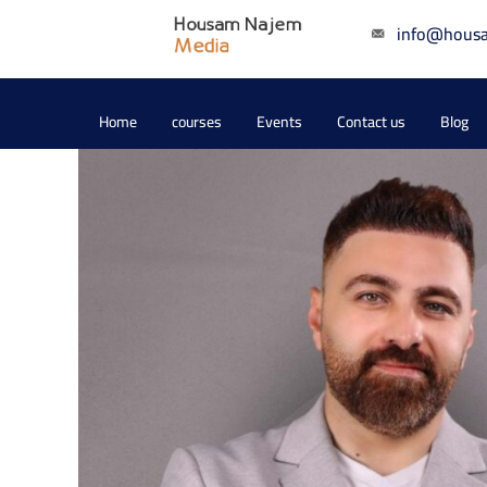
info@hous
Home
courses
Events
Contact us
Blog