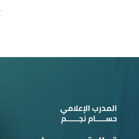
كاريزما الظهور الإعلامي على المسرح الخوف من الظهور الإعلامي