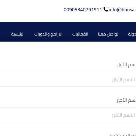
00905340791911
info@housa
دونة
تواصل معنا
الفعاليات
البرامج والدورات
الرئيسية
اسم الأول
اسم الأخير
م المستخدم