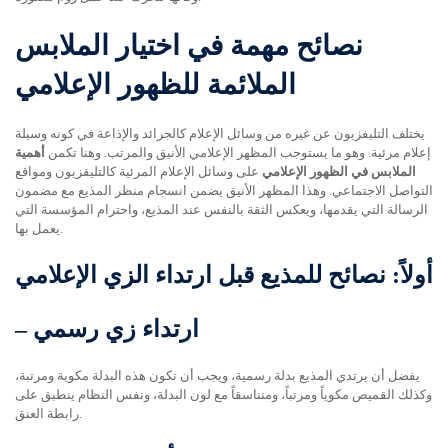
نصائح مهمة في اختيار الملابس
الملائمة للظهور الإعلامي
يختلف التليفزيون عن غيره من وسائل الإعلام كالجرائد والإذاعة في كونه وسيلة
إعلام مرئية. وهو ما يستوجب المظهر الإعلامي الأنيق والمرتب. وهنا تكمن
أهمية
الملابس في الظهور الإعلامي
على وسائل الإعلام المرئية كالتليفزيون ومواقع
التواصل الاجتماعي. وهذا المظهر الأنيق يضمن انسجام منظر المذيع مع مضمون
الرسالة التي يقدمها، ويعكس الثقة بالنفس عند المذيع، واحترام المؤسسة التي
يعمل بها.
أولاً: نصائح للمذيع قبل ارتداء الزي الإعلامي
ارتداء زي رسمي
–
يفضل أن يرتدي المذيع بدلة رسمية، ويجب أن تكون هذه البدلة مكوية ومرتبة،
وكذلك القميص مكوياً ومرتباً، ومتناسقاً مع لون البدلة، ونفس النظام ينطبق على
رابطة العنق.