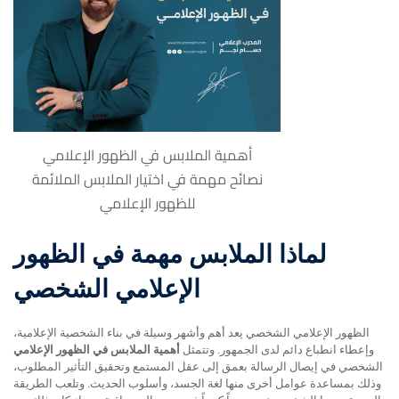
أهمية الملابس في الظهور الإعلامي
نصائح مهمة في اختيار الملابس الملائمة
للظهور الإعلامي
لماذا الملابس مهمة في الظهور
الإعلامي الشخصي
الظهور الإعلامي الشخصي يعد أهم وأشهر وسيلة في بناء الشخصية الإعلامية،
وإعطاء انطباع دائم لدى الجمهور. وتتمثل
أهمية الملابس في الظهور الإعلامي
الشخصي في إيصال الرسالة بعمق إلى عقل المستمع وتحقيق التأثير المطلوب،
وذلك بمساعدة عوامل أخرى منها لغة الجسد، وأسلوب الحديث. وتلعب الطريقة