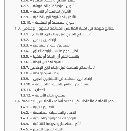
– الأبيض الناصع والأسود الداكن
– الألوان المزخرفة أو المنقوشة
– الألوان الفاقعة أو اللامعة
– الألوان المشابهة للون الخلفية
– الألوان المخططة أو المقلمة
نصائح مهمة في اختيار الملابس الملائمة للظهور الإعلامي
أولاً: نصائح للمذيع قبل ارتداء الزي الإعلامي
– ارتداء زي رسمي
– البعد عن الألوان المتنافرة
– اختيار حجم مناسب لرابطة العنق
– بالنسبة لفتح أزرار البدلة أو غلقها
– بالنسبة لمقاس البدلة
ثانياً: نصائح للمذيعة قبل ارتداء الزي الإعلامي
– ارتداء سترة أو بدلة
– ارتداء الزي المعتمد في التليفزيون العربي
– الابتعاد عن الملابس العارية أو الكاشفة
– الحجاب
– ممنوع ارتداء الأحزمة
دور الثقافة والعادات في تحديد أسلوب الملابس الإعلامية
– التعاليم الدينية
– الأعياد والمناسبات المجتمعية
– التوجهات الجغرافية والمناخية
– تأثير الاستعمار والعولمة الثقافية
– الفئة العمرية للمذيع