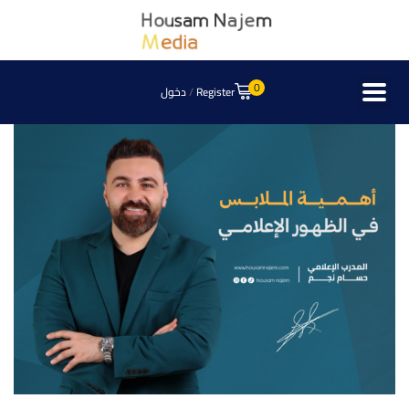
0
Register
/
دخول