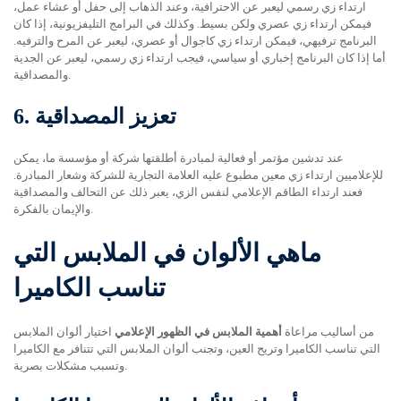
ارتداء زي رسمي ليعبر عن الاحترافية، وعند الذهاب إلى حفل أو عشاء عمل،
فيمكن ارتداء زي عصري ولكن بسيط. وكذلك في البرامج التليفزيونية، إذا كان
البرنامج ترفيهي، فيمكن ارتداء زي كاجوال أو عصري، ليعبر عن المرح والترفيه.
أما إذا كان البرنامج إخباري أو سياسي، فيجب ارتداء زي رسمي، ليعبر عن الجدية
والمصداقية.
تعزيز المصداقية
6.
عند تدشين مؤتمر أو فعالية لمبادرة أطلقتها شركة أو مؤسسة ما، يمكن
للإعلاميين ارتداء زي معين مطبوع عليه العلامة التجارية للشركة وشعار المبادرة.
فعند ارتداء الطاقم الإعلامي لنفس الزي، يعبر ذلك عن التحالف والمصداقية
والإيمان بالفكرة.
ماهي الألوان في الملابس التي
تناسب الكاميرا
من أساليب مراعاة
أهمية الملابس في الظهور الإعلامي
اختيار ألوان الملابس
التي تناسب الكاميرا وتريح العين، وتجنب ألوان الملابس التي تتنافر مع الكاميرا
وتسبب مشكلات بصرية.