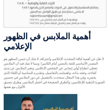
– الأزياء التراثية والوطنية
يمكنكم الاستفسار والحصول على الدورات والبرامج الذي يقدمها
الاعلامي حسام نجم عن طريق التواصل عبر الايميل
najeemhousam@gmail.com
ويعتبر واحداً من أفضل مدرب إعلام في دبي
وواحد من أفضل مدرب إعلام في الإمارات بشكل عام
أهمية الملابس في الظهور
الإعلامي
لا تقل عن أهمية لباقة المتحدث الإعلامي واحترافه. لا شك أن حسن المظهر هو
المصدر الأساسي للثقة بالنفس أمام الكاميرا. ومما لا شك فيه أن الملابس
تعطي انطباع أولي إيجابي عن الشخص الإعلامي. وتعبر الملابس عن مدى
كفاءته، وثقته بذاته، واهتمامه بالتفاصيل، وتقديره للمناسبة أو اللقاء الذي
يحضره. وفي هذا المقال سنتحدث بالتفصيل عن دور الملابس في تحسين
الصورة الذهنية للإعلاميين، والطرق الصحيحة في اختيار الملابس، وطرق تنسيق
الألوان مع بعضها.