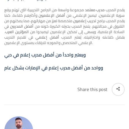
يقدم المدرب
مدرب معتمد
مجموعة واسعة من البرامج التدريبية التي تهتم برفع
سوية الإعلاميين، ليصبح الإعلامي من
أفضل الإعلاميين
وأكثرهم كفاءة. كما
يقدم المدرب برامج
تدريب إعلاميين
متخصصة تعزز من مهاراتهم، مما يمكنهم من
التفوق في مجالاتهم. يتميز المدرب بخبرته الكبيرة كونه من
أفضل المدربين
في
الساحة الإعلامية، ويسعى إلى تمكين الإعلاميين ليصبحوا من
المؤثرين العرب
.
بفضل كفاءته واحترافيته، يُعتبر المدرب
أفضل إعلامي
في تقديم التدريب
الإعلامي المتخصص والموجه للارتقاء بمستوى الإعلاميين.
ويعتبر واحداً من أفضل مدرب إعلام في دبي
وواحد من أفضل مدرب إعلام في الإمارات بشكل عام
Share this post