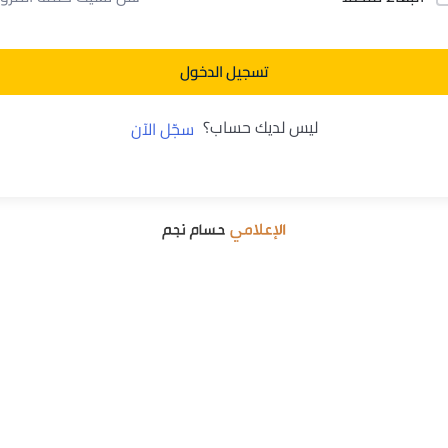
تسجيل الدخول
ليس لديك حساب؟
سجّل الآن