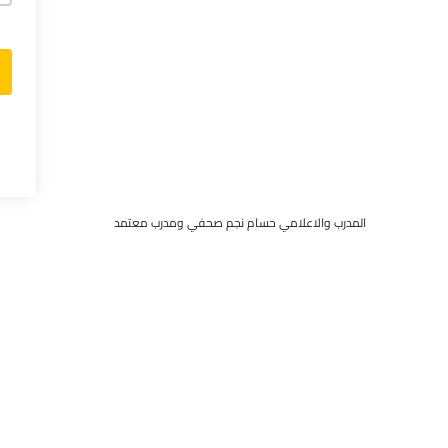
المدرب والاعلامي حسام نجم صحفي ومدرب معتمد