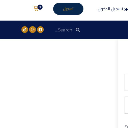
0
تسجيل الدخول
تسجيل
؟