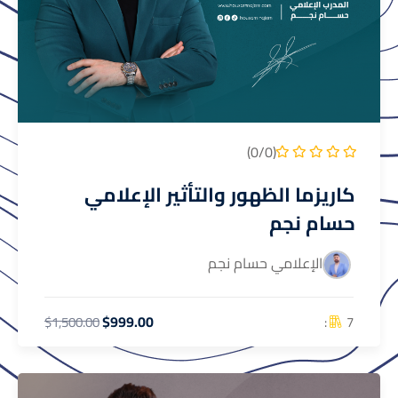
(0/0)
كاريزما الظهور والتأثير الإعلامي
حسام نجم
الإعلامي حسام نجم
$999.00
7 :
$1,500.00