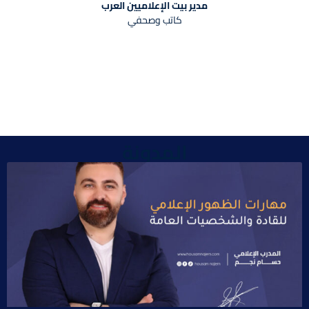
مدير بيت الإعلاميين العرب
كاتب وصحفي
المدونة