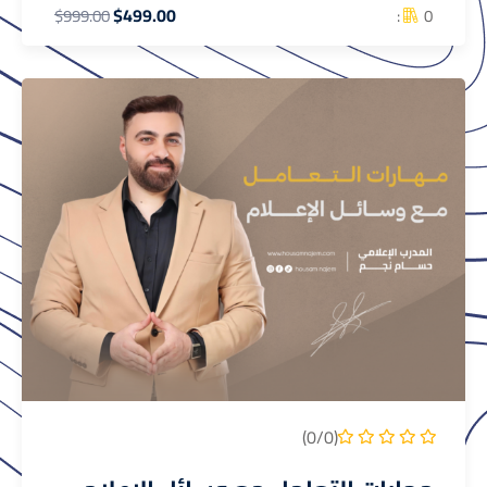
$499.00
0 :
$999.00
(0/0)