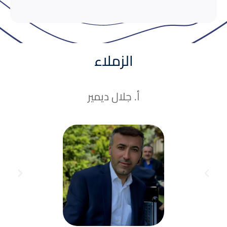
الزملاء
أ. جلال ديمير