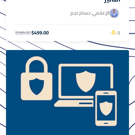
الإعلامي حسام نجم
$499.00
0 :
$599.00