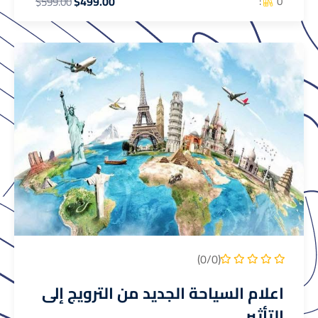
$499.00
0 :
$599.00
(0/0)
اعلام السياحة الجديد من الترويج إلى
التأثير