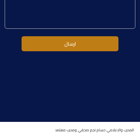
ارسال
المدرب والاعلامي حسام نجم صحفي ومدرب معتمد