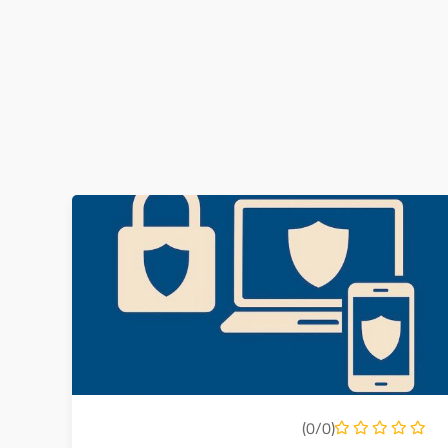
(0/0)