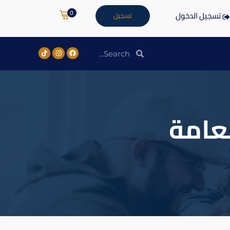
0
تسجيل الدخول
تسجيل
لعامة