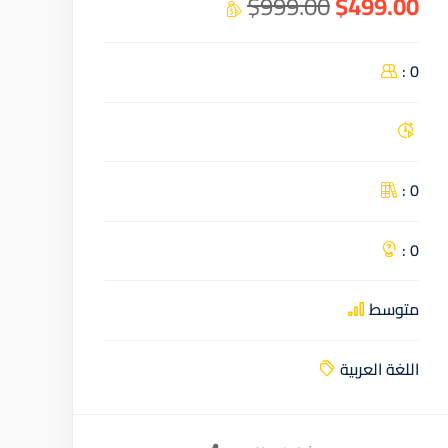
$999.00
$499.00
0 :
0 :
0 :
متوسط
اللغة العربية