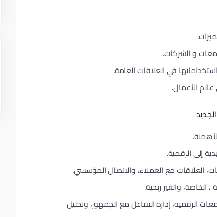
يزات.
تمعات و الشركات.
استخداماتها في العلاقات العامة.
الم الأعمال.
الجديد
أهمية.
ية إلى الرقمية.
مات، العلاقات مع العملاء، والاتصال المؤسسي.
، الخاصة، والغير ربحية.
عات الرقمية، إدارة التفاعل مع الجمهور، وتحليل