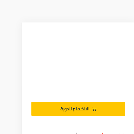
الانضمام للدورة