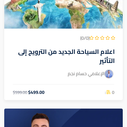
(0/0)
اعلام السياحة الجديد من الترويج إلى
التأثير
الإعلامي حسام نجم
$499.00
0 :
$599.00