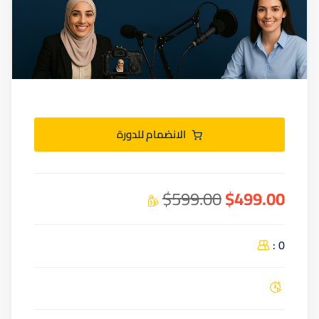
الانضمام للدورة
$599.00
$499.00
0 :