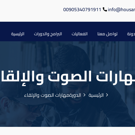
00905340791911
info@housa
دونة
تواصل معنا
الفعاليات
البرامج والدورات
الرئيسية
ارات الصوت والإلقا
الرئيسية
الدورة
مهارات الصوت والإلقاء