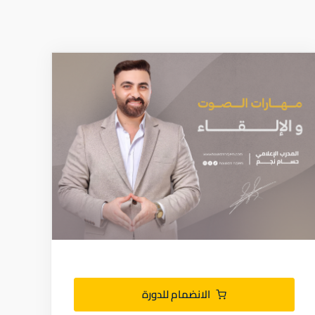
الانضمام للدورة