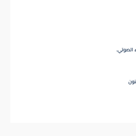
 الصوتي.
نون