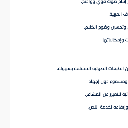
م إنتاج صوت قوي وواضح.
 العربية.
 وتحسين وضوح الكلام.
إمكانياتها.
ين الطبقات الصوتية المختلفة بسهولة.
 ومسموع دون إجهاد.
ية للتعبير عن المشاعر.
وإيقاعه لخدمة النص.