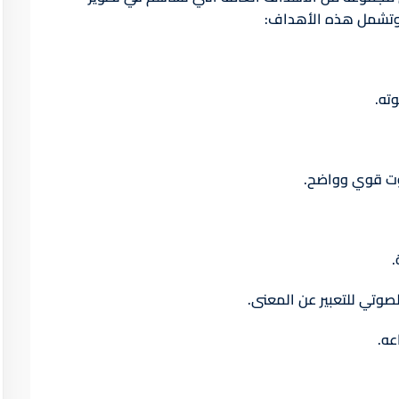
وتشمل هذه الأهداف:
ته.
صوت قوي وواضح.
.
صوتي للتعبير عن المعنى.
عه.