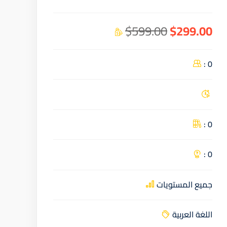
$599.00
$299.00
0 :
0 :
0 :
جميع المستويات
اللغة العربية