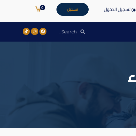
0
تسجيل الدخول
تسجيل
ء