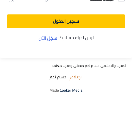
تسجيل الدخول
ليس لديك حساب؟
سجّل الآن
المدرب والاعلامي حسام نجم صحفي ومدرب معتمد
Made
Cooker Media