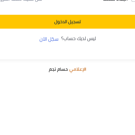
تسجيل الدخول
ليس لديك حساب؟
سجّل الآن