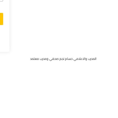
المدرب والاعلامي حسام نجم صحفي ومدرب معتمد