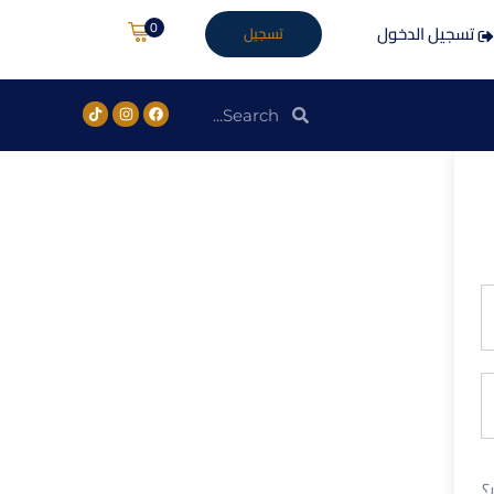
0
تسجيل الدخول
تسجيل
؟