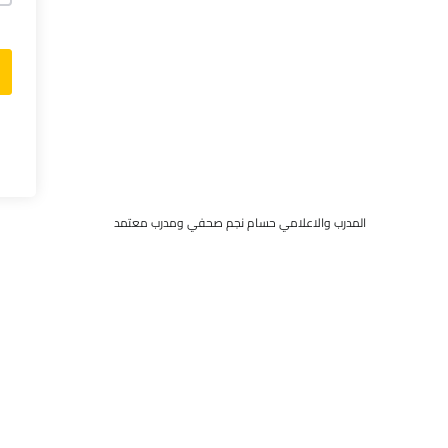
المدرب والاعلامي حسام نجم صحفي ومدرب معتمد