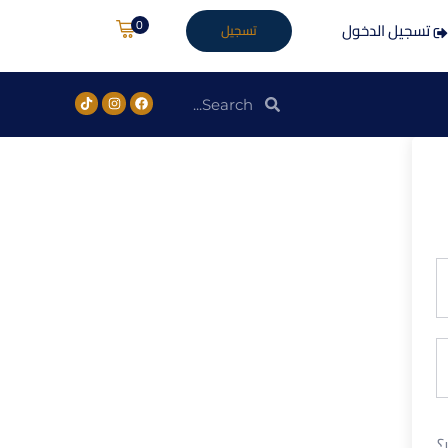
0
تسجيل الدخول
تسجيل
؟