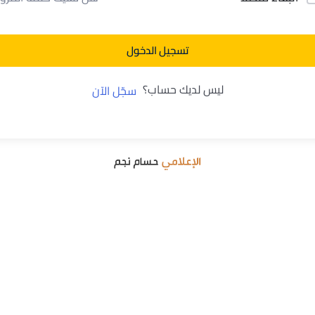
تسجيل الدخول
ليس لديك حساب؟
سجّل الآن