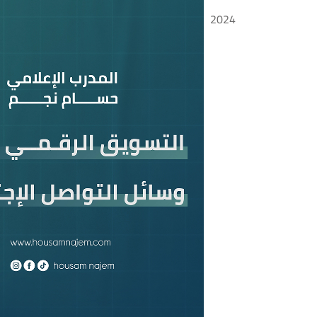
12
2024