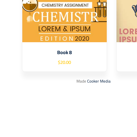
Book 8
$
20
.00
Made
Cooker Media