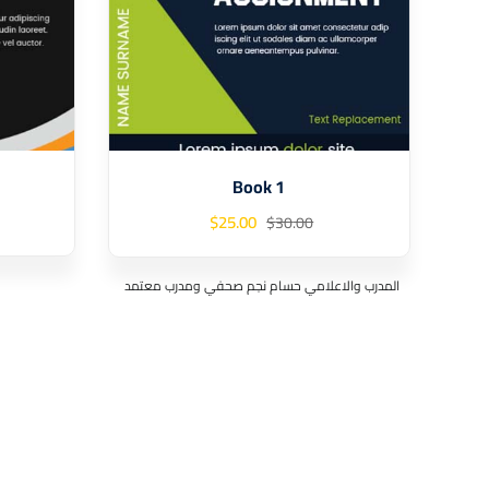
Book 1
$
25
.00
$
30
.00
المدرب والاعلامي حسام نجم صحفي ومدرب معتمد