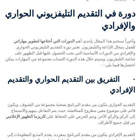
دورة في التقديم التليفزيوني الحواري
والإفرادي
وأخيراً سنختم هذا المقال بإحدى أهم
الدورات التي أحتاجها لتطوير مهاراتي
للعمل بمجال الإذاعة والتليفزيون. تعتبر دورة التقديم التليفزيوني الحواري
والإفرادي من الدورات الأساسية التي يجب الحصول عليها قبل الظهور على
شاشة التليفزيون. وسيتم خلال هذه الدورة اكتساب مجموعة من المهارات يمكن
اختصارها فيما يلي: –
·
التفريق بين التقديم الحواري والتقديم
الإفرادي
التقديم الحواري يتكون من مقدم البرنامج بصحبة مجموعة من الضيوف، ويكون
قائم على موضوع معين مطروح للمناقشة، حيث يتم التفاعل بينهم والاستماع
إلى الرأي والرأي الآخر، ويتم الحرص على الحفاظ على
كاريزما الظهور الإعلامي
من قِبل جميع الأطراف.
التقديم الإفرادي يتكون من مقدم البرنامج بمفرده. يقدم المذيع المعلومات إلى