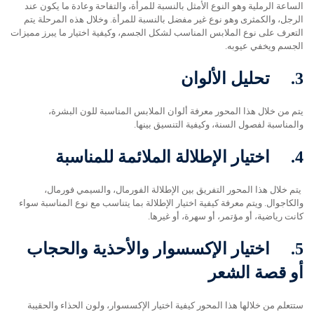
الساعة الرملية وهو النوع الأمثل بالنسبة للمرأة، والتفاحة وعادة ما يكون عند
الرجل، والكمثرى وهو نوع غير مفضل بالنسبة للمرأة. وخلال هذه المرحلة يتم
التعرف على نوع الملابس المناسب لشكل الجسم، وكيفية اختيار ما يبرز مميزات
الجسم ويخفي عيوبه.
3.
تحليل الألوان
يتم من خلال هذا المحور معرفة ألوان الملابس المناسبة للون البشرة،
والمناسبة لفصول السنة، وكيفية التنسيق بينها.
4.
اختيار الإطلالة الملائمة للمناسبة
يتم خلال هذا المحور التفريق بين الإطلالة الفورمال، والسيمي فورمال،
والكاجوال. ويتم معرفة كيفية اختيار الإطلالة بما يتناسب مع نوع المناسبة سواء
كانت رياضية، أو مؤتمر، أو سهرة، أو غيرها.
5.
اختيار الإكسسوار والأحذية والحجاب
أو قصة الشعر
ستتعلم من خلالها هذا المحور كيفية اختيار الإكسسوار، ولون الحذاء والحقيبة