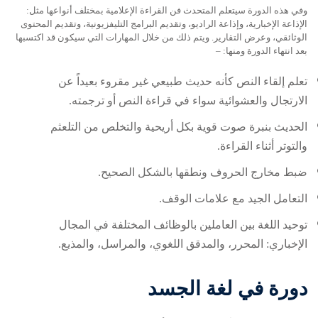
وفي هذه الدورة سيتعلم المتحدث فن القراءة الإعلامية بمختلف أنواعها مثل:
الإذاعة الإخبارية، وإذاعة الراديو، وتقديم البرامج التليفزيونية، وتقديم المحتوى
الوثائقي، وعرض التقارير. ويتم ذلك من خلال المهارات التي سيكون قد اكتسبها
بعد انتهاء الدورة ومنها: –
تعلم إلقاء النص كأنه حديث طبيعي غير مقروء بعيداً عن
الارتجال والعشوائية سواء في قراءة النص أو ترجمته.
الحديث بنبرة صوت قوية بكل أريحية والتخلص من التلعثم
والتوتر أثناء القراءة.
ضبط مخارج الحروف ونطقها بالشكل الصحيح.
التعامل الجيد مع علامات الوقف.
توحيد اللغة بين العاملين بالوظائف المختلفة في المجال
الإخباري: المحرر، والمدقق اللغوي، والمراسل، والمذيع.
دورة في لغة الجسد