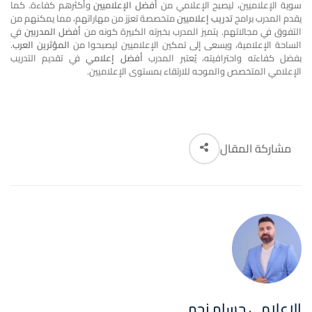
سوية الإعلاميين، ليصبح الإعلامي من
أفضل الإعلاميين
وأكثرهم كفاءة. كما
يقدم المدرب برامج
تدريب إعلاميين
متخصصة تعزز من مهاراتهم، مما يمكنهم من
التفوق في مجالاتهم. يتميز المدرب بخبرته الكبيرة كونه من
أفضل المدربين
في
الساحة الإعلامية، ويسعى إلى تمكين الإعلاميين ليصبحوا من
المؤثرين العرب
.
بفضل كفاءته واحترافيته، يُعتبر المدرب
أفضل إعلامي
في تقديم التدريب
الإعلامي المتخصص والموجه للارتقاء بمستوى الإعلاميين.
مشاركة المقال
الإعلامي حسام نجم