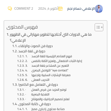
أكتوبر 4, 2024
COMMENT 2
الإعلامي حسام نجم
فهرس المحتوى
ما هي الدورات التي أحتاجها لتطوير مهاراتي في الظهور
الإعلامي؟
دورة فن الصوت والإلقاء
دورة في لغة الجسد
1. فهم العناصر الرئيسية للغة الجسد
2. إدارة الثبات الانفعالي وتعزيز الثقة بالنفس
3. التعبير عن المشاعر بلغة الجسد
4. التواصل البصري “eye contact”
5. معرفة الإشارات السلبية وتجنبها
6. التدريب العملي
دورة في التعامل مع الكاميرا
· توفير المزيد من فرص العمل
· التغذية البصرية
· تعلم تصميم الجرافيك والمونتاج
دورة في كتابة المحتوى
1. صناعة محتوى إخباري مميز