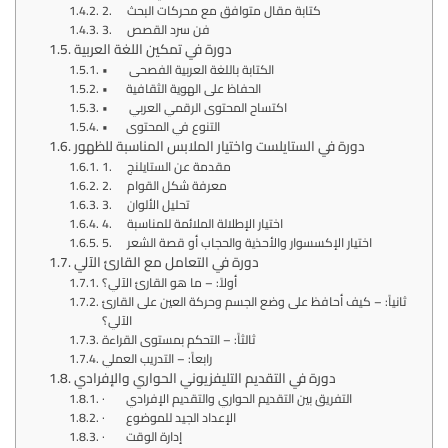
2. كتابة مقال متوافق مع محركات البحث
3. فن سرد القصص
دورة في تمكين اللغة العربية
• الكتابة باللغة العربية الفصحى
• الحفاظ على الهوية الثقافية
• اكتساح المحتوى الرقمي العربي
• التنوع في المحتوى
دورة في الستايلست واختيار الملابس المناسبة للظهور
1. مقدمة عن الستايلنج
2. معرفة شكل القوام
3. تحليل الألوان
4. اختيار الإطلالة الملائمة للمناسبة
5. اختيار الإكسسوار والأحذية والحجاب أو قصة الشعر
دورة في التعامل مع القارئ الآلي
أولاً: – ما هو القارئ الآلي؟
ثانياً: – كيف أحافظ على وضع الجسم وحركة العين على القارئ
الآلي؟
ثالثاً: – التحكم بمستوى القراءة
رابعاً: – التدريب العملي
دورة في التقديم التليفزيوني الحواري والإفرادي
· التفريق بين التقديم الحواري والتقديم الإفرادي
· الإعداد الجيد للموضوع
· إدارة الوقت