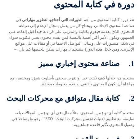
دورة في كتابة المحتوى
تعد دورة كتابة المحتوى من أهم
الدورات التي أحتاجها لتطوير مهاراتي
في
صناعة المحتوى الإعلامي. ويحتاج كل من يعمل بمجال الإعلام إلى صياغة
المحتوى الذي يقدمه فيقوم بكتابته والتدريب على قراءته جيداً قبل إلقاءه على
الجمهور. ويكون الأمر أكثر أهمية بالنسبة لمن يقدم محتوى نصي مكتوب سواء
في شكل منشورات على وسائل التواصل الاجتماعي أو مقالات على مواقع
الإنترنت. ومن خلال هذه الدورة ستتعلم 3 مهارات يمكن تلخيصها كما يلي: –
1.
صناعة محتوى إخباري مميز
ستتعلم من خلالها كيف تكتب خبر أو تقرير صحفي بأسلوب شيق، ومختصر، مع
مراعاة أن يكون المحتوى حقيقي، ويقدم معلومات مفيدة.
2.
كتابة مقال متوافق مع محركات البحث
ستتعلم كتابة أي نوع من المحتوى، مثلاً مقال، في أي نوع من المجالات بلغة
سليمة، مع تطبيق تقنيات تحسين محركات البحث “SEO” ، وهو ما يساعد في
وصول المحتوى لأكبر قاعدة جماهيرية.
3.
فن سرد القصص