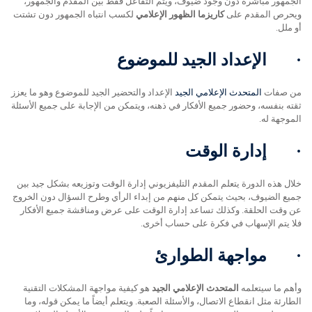
الجمهور مباشرة دون وجود ضيوف، ويتم التفاعل فقط بين المقدم والجمهور،
ويحرص المقدم على
كاريزما الظهور الإعلامي
لكسب انتباه الجمهور دون تشتت
أو ملل.
·
الإعداد الجيد للموضوع
من صفات
المتحدث الإعلامي الجيد
الإعداد والتحضير الجيد للموضوع وهو ما يعزز
ثقته بنفسه، وحضور جميع الأفكار في ذهنه، ويتمكن من الإجابة على جميع الأسئلة
الموجهة له.
·
إدارة الوقت
خلال هذه الدورة يتعلم المقدم التليفزيوني إدارة الوقت وتوزيعه بشكل جيد بين
جميع الضيوف، بحيث يتمكن كل منهم من إبداء الرأي وطرح السؤال دون الخروج
عن وقت الحلقة. وكذلك تساعد إدارة الوقت على عرض ومناقشة جميع الأفكار
فلا يتم الإسهاب في فكرة على حساب أخرى.
·
مواجهة الطوارئ
وأهم ما سيتعلمه
المتحدث الإعلامي الجيد
هو كيفية مواجهة المشكلات التقنية
الطارئة مثل انقطاع الاتصال، والأسئلة الصعبة. ويتعلم أيضاً ما يمكن قوله، وما