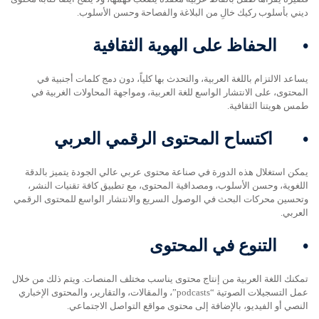
ديني بأسلوب ركيك خالِ من البلاغة والفصاحة وحسن الأسلوب.
•
الحفاظ على الهوية الثقافية
يساعد الالتزام باللغة العربية، والتحدث بها كلياً، دون دمج كلمات أجنبية في
المحتوى، على الانتشار الواسع للغة العربية، ومواجهة المحاولات الغربية في
طمس هويتنا الثقافية.
•
اكتساح المحتوى الرقمي العربي
يمكن استغلال هذه الدورة في صناعة محتوى عربي عالي الجودة يتميز بالدقة
اللغوية، وحسن الأسلوب، ومصداقية المحتوى، مع تطبيق كافة تقنيات النشر،
وتحسين محركات البحث في الوصول السريع والانتشار الواسع للمحتوى الرقمي
العربي.
•
التنوع في المحتوى
تمكنك اللغة العربية من إنتاج محتوى يناسب مختلف المنصات. ويتم ذلك من خلال
عمل التسجيلات الصوتية “podcasts”، والمقالات، والتقارير، والمحتوى الإخباري
النصي أو الفيديو، بالإضافة إلى محتوى مواقع التواصل الاجتماعي.