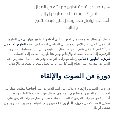
هل تبحث عن فرصة لتطوير مهاراتك في المجال
الإعلامي؟ سوف نساعدك للوصول إلى
أهدافك تواصل معنا وحصل على فرصة للتميز
والتألق
لا شك أن هناك مجموعة من
الدورات التي أحتاجها لتطوير مهاراتي
في الظهور
الإعلامي. ففي عصر الإنترنت ووسائل التواصل الاجتماعي أصبح
الظهور الإعلامي
شيئاً لا غنى عنه في شتى المجالات مثل: التعليم، والبيزنس، وصناعة المحتوى
الرقمي، إلى جانب الصحافة والإعلام. ومن هنا ظهرت الحاجة إلى اكتساب
كاريزما الظهور الإعلامي
وتعلم مهارات التواصل. وفي هذا المقال سنعرض أهم
الدورات التدريبة التي يحتاج إليها كل من يريد العمل بمجال الصحافة والإعلام.
دورة فن الصوت والإلقاء
دورة فن الصوت والإلقاء الإعلامي من أهم
الدورات التي أحتاجها لتطوير مهاراتي
لجذب انتباه الجمهور وإقناعهم بالمحتوى. ويمثل فن الصوت والإلقاء مهارة
أساسية من مهارات العرض “presentation skills”. وتعمل مهارات العرض على
تمكين المتحدث من
كاريزما الظهور الإعلامي
وجذب انتباه الجمهور للمحتوى دون
تشتت أو ملل.