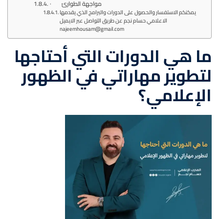
· مواجهة الطوارئ
يمكنكم الاستفسار والحصول على الدورات والبرامج الذي يقدمها
الاعلامي حسام نجم عن طريق التواصل عبر الايميل
najeemhousam@gmail.com
ما هي الدورات التي أحتاجها
لتطوير مهاراتي في الظهور
الإعلامي؟