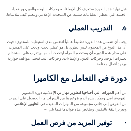
قبل نهاية هذه الدورة ستعرف كل الإيماءات، وحركات الوجه والعين، ووضعيات
الجسد التي تعطي انطباعات سلبية عن المتحدث الإعلامي وتتعلم كيف تتلاشاها.
6.
التدريب العملي
يجب أن تتضمن هذه الدورة تطبيقاً عملياً لتضمن مدى استيعابك للمحتوى؛ حيث
أن هذا النوع من المحتوى ليس نظري بل هو عملي بحت. ويجب على المتدرب
على مدار هذه الدورة أن يستخدم المرآة ليتحدث أمامها ويتدرب على استخدام
تعبيرات الوجه، وحركات العين، والإيماءات، وحركات اليد، فيخيل مواقف حوارية
وردود أفعال مختلفة.
دورة في التعامل مع الكاميرا
من أهم
الدورات التي أحتاجها لتطوير مهاراتي
الإعلامية دورة التصوير
الفوتوغرافي. وتمكن هذه الدورة وغيرها من الدورات من الحصول على المزيد
من الفرص إلى جانب مجموعة من المهارات المفيدة في
الظهور الإعلامي
وتعزيز الثقة بالنفس. وتتلخص هذه فوائدها فيما يلي: –
·
توفير المزيد من فرص العمل