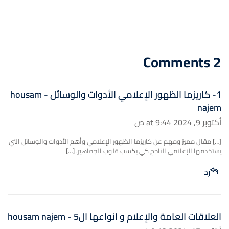
2 Comments
1- كاريزما الظهور الإعلامي الأدوات والوسائل - housam
najem
أكتوبر 9, 2024 at 9:44 ص
[…] مقال مميز ومهم عن كاريزما الظهور الإعلامي وأهم الأدوات والوسائل التي
يستخدمها الإعلامي الناجح كي يكسب قلوب الجماهير. […]
رد
العلاقات العامة والإعلام و انواعها ال5 - housam najem