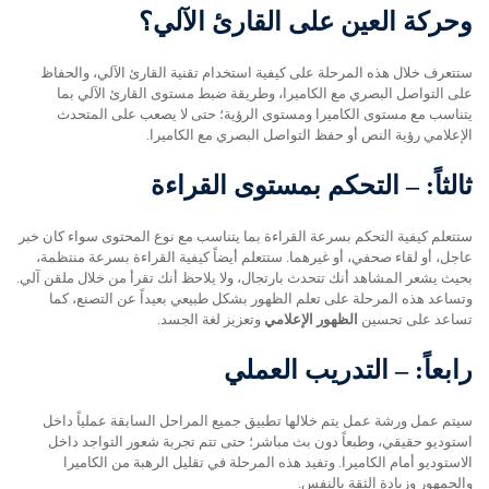
وحركة العين على القارئ الآلي؟
ستتعرف خلال هذه المرحلة على كيفية استخدام تقنية القارئ الآلي، والحفاظ
على التواصل البصري مع الكاميرا، وطريقة ضبط مستوى القارئ الآلي بما
يتناسب مع مستوى الكاميرا ومستوى الرؤية؛ حتى لا يصعب على المتحدث
الإعلامي رؤية النص أو حفظ التواصل البصري مع الكاميرا.
ثالثاً: – التحكم بمستوى القراءة
ستتعلم كيفية التحكم بسرعة القراءة بما يتناسب مع نوع المحتوى سواء كان خبر
عاجل، أو لقاء صحفي، أو غيرهما. ستتعلم أيضاً كيفية القراءة بسرعة منتظمة،
بحيث يشعر المشاهد أنك تتحدث بارتجال، ولا يلاحظ أنك تقرأ من خلال ملقن آلي.
وتساعد هذه المرحلة على تعلم الظهور بشكل طبيعي بعيداً عن التصنع، كما
تساعد على تحسين
الظهور الإعلامي
وتعزيز لغة الجسد.
رابعاً: – التدريب العملي
سيتم عمل ورشة عمل يتم خلالها تطبيق جميع المراحل السابقة عملياً داخل
استوديو حقيقي، وطبعاً دون بث مباشر؛ حتى تتم تجربة شعور التواجد داخل
الاستوديو أمام الكاميرا. وتفيد هذه المرحلة في تقليل الرهبة من الكاميرا
والجمهور وزيادة الثقة بالنفس.