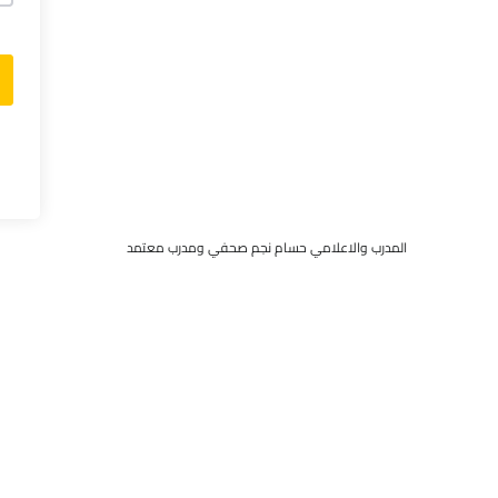
المدرب والاعلامي حسام نجم صحفي ومدرب معتمد