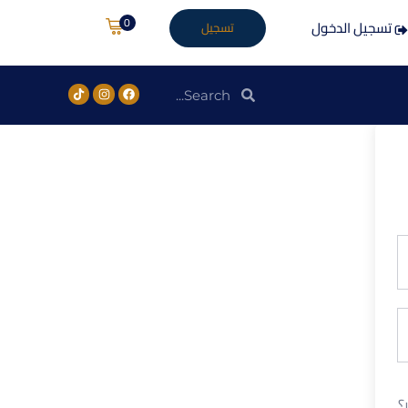
0
تسجيل الدخول
تسجيل
؟