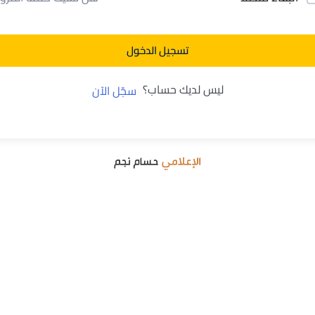
تسجيل الدخول
ليس لديك حساب؟
سجّل الآن