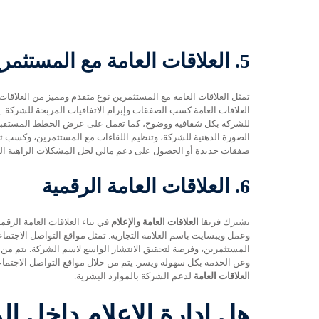
5.
العلاقات العامة مع المستثمر
تمثل العلاقات العامة مع المستثمرين نوع متقدم ومميز من العلاقات
العلاقات العامة كسب الصفقات وإبرام الاتفاقيات المربحة للشركة. ي
للشركة بكل شفافية ووضوح، كما تعمل على عرض الخطط المستقبلية 
الصورة الذهنية للشركة، وتنظيم اللقاءات مع المستثمرين، وكسب ث
صفقات جديدة أو الحصول على دعم مالي لحل المشكلات الراهنة الت
6.
العلاقات العامة الرقمية
يشترك فريقا
العلاقات العامة والإعلام
في بناء العلاقات العامة الر
وعمل ويبسايت باسم العلامة التجارية. تمثل مواقع التواصل الاجت
المستثمرين، وفرصة لتحقيق الانتشار الواسع لاسم الشركة. يتم من 
وعن الخدمة بكل سهولة ويسر. يتم من خلال مواقع التواصل الاجتما
العلاقات العامة
لدعم الشركة بالموارد البشرية.
هل إدارة الإعلام داخل ال