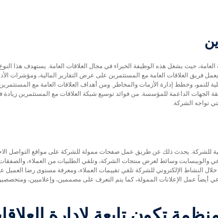
ين
 العامة، حيث يشغل هذه الوظيفة الخبراء في مجال العلاقات العامة. يستهدف هذا النوع
عمل فريق العلاقات العامة مع المستثمرين على عرض التقارير المالية، ومؤشرات الأداء
للنمو، وخطط إدارة الأزمات والمخاطر. ومن أهداف العلاقات العامة مع المستثمري
قة الجهات الداعمة للمؤسسة. من فوائد توسيع شبكة العلاقات مع المستثمرين زيادة
ي تواجه الشركة.
قمية للشركة. يحدث ذلك عن طريق عمل صفحات ممولة للشركة على مواقع التواصل الا
ماعي والويبسايت وسائط لعرض منتجات الشركة، وتلقي الطلبيات من العملاء، والصفقات
خلال النشاط الإلكتروني للشركة تلقي تقييمات العملاء، ومعرفة مستوى رضا العميل عن
عي أيضاً عمل الإعلانات الممولة، كما يتم التعرف على مصممين، وإعلاميين، ومتخصص
منظمة تكون تابعة لإدارة العلاق