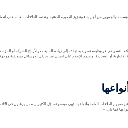
سسة والجمهور من أجل بناء وتعزيز الصورة الذهنية. وتعتمد العلاقات العامة على اتصا
إعلام التسويقي هو وظيفة تسويقية تهدف إلى زيادة المبيعات والأرباح للشركة أو المؤسس
 الإخبارية أو السيادية. ويعتمد الإعلام على اتصال غير تبادلي أو رسائل تسويقية موجه
نواعها
 مفهوم العلاقات العامة وأنواعها، فهي موضع تساؤل الكثيرين ممن يرغبون في الالتح
اعها كما يلي: –