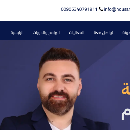
00905340791911
info@housa
دونة
تواصل معنا
الفعاليات
البرامج والدورات
الرئيسية