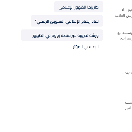
كاريزما الظهور الإعلامي
ح بناء
يق العلامة
لماذا يحتاج الإعلامي التسويق الرقمي؟
مؤسسة مع
ورشة تدريبية عبر منصة زووم في الظهور
ؤتمرات،
الإعلامي المؤثر
ؤسسة
انين