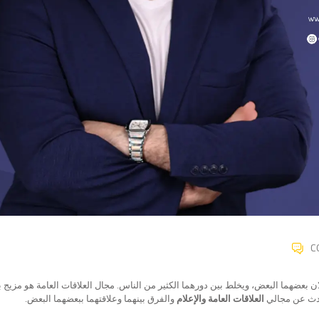
C
 بعضهما البعض، ويخلط بين دورهما الكثير من الناس. مجال العلاقات العامة هو مزيج بي
حدث عن مجالي
العلاقات العامة والإعلام
والفرق بينهما وعلاقتهما ببعضهما البعض.