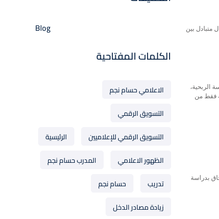
Blog
ل متبادل بين
الكلمات المفتاحية
ة الربحية،
الاعلامي حسام نجم
ة فقط من
التسويق الرقمي
التسويق الرقمي للإعلاميين
الرئيسية
الظهور الاعلامي
المدرب حسام نجم
اق بدراسة
تدريب
حسام نجم
زيادة مصادر الدخل