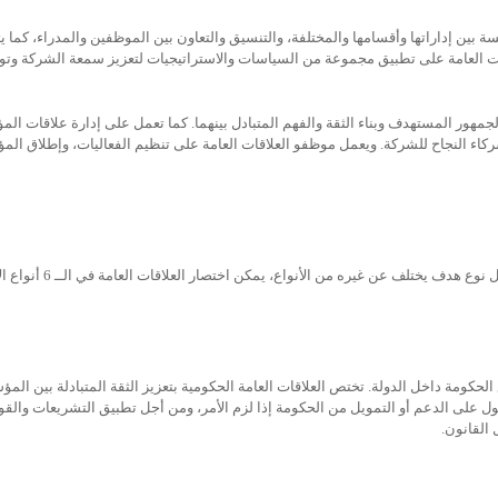
 بين إداراتها وأقسامها والمختلفة، والتنسيق والتعاون بين الموظفين والمدراء، كما يتي
ت العامة على تطبيق مجموعة من السياسات والاستراتيجيات لتعزيز سمعة الشركة وتوث
لجمهور المستهدف وبناء الثقة والفهم المتبادل بينهما. كما تعمل على إدارة علاقات ال
اء النجاح للشركة. ويعمل موظفو العلاقات العامة على تنظيم الفعاليات، وإطلاق الم
دف يختلف عن غيره من الأنواع، يمكن اختصار العلاقات العامة في الــ 6 أنواع الآتية: –
 الحكومة داخل الدولة. تختص العلاقات العامة الحكومية بتعزيز الثقة المتبادلة بين الم
 على الدعم أو التمويل من الحكومة إذا لزم الأمر، ومن أجل تطبيق التشريعات والقو
القانون.