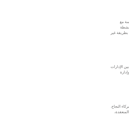
سة مع
أنشطة
 بطريقة غير
ين الإدارات
إدارة
كاء النجاح.
المنعقدة،