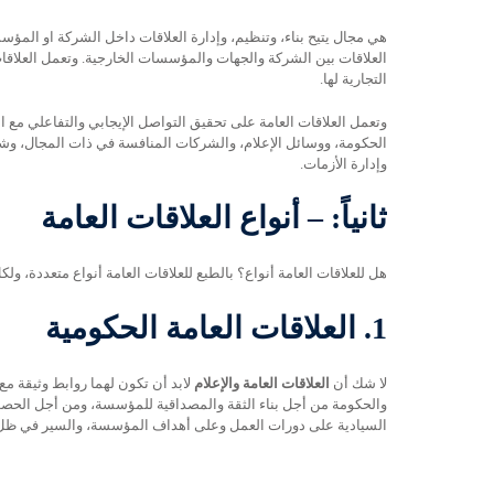
هي مجال يتيح بناء، وتنظيم، وإدارة العلاقات داخل الشركة او المؤسسة
العلاقات بين الشركة والجهات والمؤسسات الخارجية. وتعمل العلاقا
التجارية لها.
وتعمل العلاقات العامة على تحقيق التواصل الإيجابي والتفاعلي مع ا
الحكومة، ووسائل الإعلام، والشركات المنافسة في ذات المجال، وشرك
وإدارة الأزمات.
ثانياً: – أنواع العلاقات العامة
هل للعلاقات العامة أنواع؟ بالطبع للعلاقات العامة أنواع متعددة، ولكل نوع ه
1.
العلاقات العامة الحكومية
لا شك أن
العلاقات العامة والإعلام
لابد أن تكون لهما روابط وثيقة مع
والحكومة من أجل بناء الثقة والمصداقية للمؤسسة، ومن أجل الحصول
السيادية على دورات العمل وعلى أهداف المؤسسة، والسير في ظل 