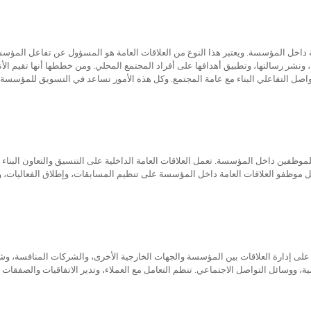
امة داخل المؤسسة. ويعتبر هذا النوع من العلاقات العامة هو المسؤول عن تفاعل المؤس
 ونشر رسالتها، وتطبيق أهدافها على أفراد المجتمع المحلي. ومن خططها أنها تقيم ال
 التواصل التفاعلي البناء مع عامة المجتمع. وكل هذه الأمور تساعد في التسويق للمؤسسة
موظفين داخل المؤسسة. تعمل العلاقات العامة الداخلية على التنسيق والتعاون البناء ب
 موظفو العلاقات العامة داخل المؤسسة على تنظيم المسابقات، وإطلاق الفعاليات، و
 على إدارة العلاقات بين المؤسسة والجهات الخارجية الأخرى، والشركات المنافسة، وشر
، ووسائل التواصل الاجتماعي. تنظم التعامل مع العملاء، وتدير الاتفاقيات والصفقات 