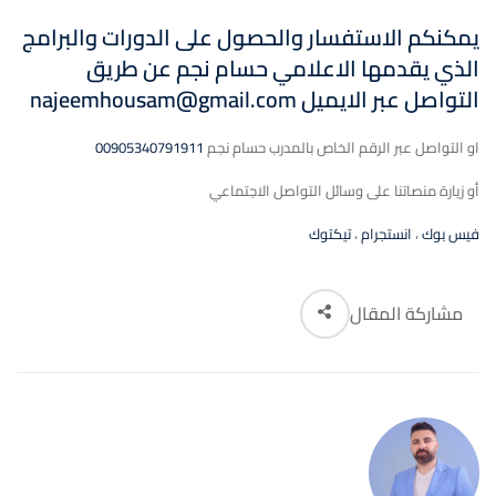
يمكنكم الاستفسار والحصول على الدورات والبرامج
الذي يقدمها الاعلامي حسام نجم عن طريق
التواصل
عبر الايميل
najeemhousam@gmail.com
او التواصل عبر الرقم الخاص بالمدرب حسام نجم
00905340791911
أو زيارة منصاتنا على وسائل التواصل الاجتماعي
فيس بوك
،
انستجرام
،
تيكتوك
مشاركة المقال