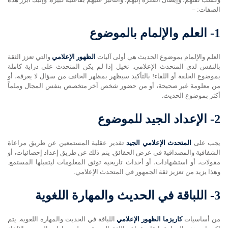
الصفات: –
1-
العلم والإلمام بالموضوع
العلم والإلمام بموضوع الحديث هي أولى آليات
الظهور الإعلامي
والتي تعزز الثقة
بالنفس لدى المتحدث الإعلامي. تخيل إذا لم يكن المتحدث على دراية كاملة
بموضوع الحلقة أو اللقاء! بالتأكيد سيظهر بمظهر الخائف من سؤال لا يعرفه، أو
من معلومة غير صحيحة، أو من حضور شخص آخر متخصص بنفس المجال وملماً
أكثر بموضوع الحديث.
2-
الإعداد الجيد للموضوع
يجب على
المتحدث الإعلامي الجيد
تقدير عقلية المستمعين عن طريق مراعاة
الشفافية والمصداقية في عرض الحقائق. يتم ذلك عن طريق إعداد إحصائيات، أو
مقولات، أو استشهادات، أو أحداث تاريخية توثق المعلومات ليتقبلها المستمع.
وهذا يزيد من تعزيز ثقة الجمهور في المتحدث الإعلامي.
3-
اللباقة في الحديث والمهارة اللغوية
من أساسيات
كاريزما الظهور الإعلامي
اللباقة في الحديث والمهارة اللغوية. يتم