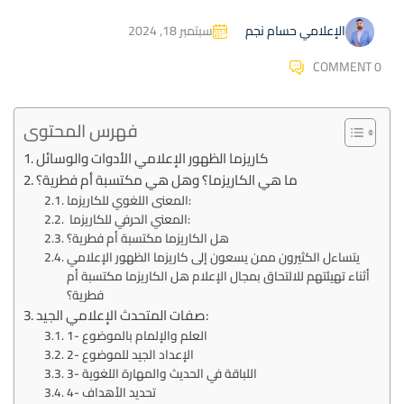
سبتمبر 18, 2024
الإعلامي حسام نجم
COMMENT 0
فهرس المحتوى
كاريزما الظهور الإعلامي الأدوات والوسائل
ما هي الكاريزما؟ وهل هي مكتسبة أم فطرية؟
المعنى اللغوي للكاريزما:
المعني الحرفي للكاريزما:
هل الكاريزما مكتسبة أم فطرية؟
يتساءل الكثيرون ممن يسعون إلى كاريزما الظهور الإعلامي
أثناء تهيئتهم للالتحاق بمجال الإعلام هل الكاريزما مكتسبة أم
فطرية؟
صفات المتحدث الإعلامي الجيد:
1- العلم والإلمام بالموضوع
2- الإعداد الجيد للموضوع
3- اللباقة في الحديث والمهارة اللغوية
4- تحديد الأهداف