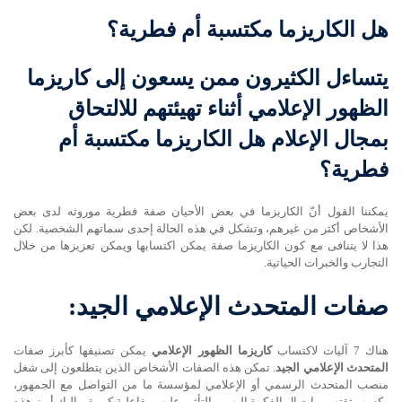
هل الكاريزما مكتسبة أم فطرية؟
يتساءل الكثيرون ممن يسعون إلى
كاريزما
الظهور الإعلامي
أثناء تهيئتهم للالتحاق
بمجال الإعلام هل الكاريزما مكتسبة أم
فطرية؟
يمكننا القول أنّ الكاريزما في بعض الأحيان صفة فطرية موروثه لدى بعض
الأشخاص أكثر من غيرهم، وتشكل في هذه الحالة إحدى سماتهم الشخصية. لكن
هذا لا يتنافى مع كون الكاريزما صفة يمكن اكتسابها ويمكن تعزيزها من خلال
التجارب والخبرات الحياتية.
صفات المتحدث الإعلامي الجيد:
هناك 7 آليات لاكتساب
كاريزما الظهور الإعلامي
يمكن تصنيفها كأبرز صفات
المتحدث الإعلامي الجيد
. تمكن هذه الصفات الأشخاص الذين يتطلعون إلى شغل
منصب المتحدث الرسمي أو الإعلامي لمؤسسة ما من التواصل مع الجمهور،
وكسب ثقتهم، وإيصال الفكرة إليهم، والتأثير عليهم بفاعلية كبيرة. وإليك أبرز هذه