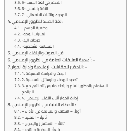
5- التحكم في لغة الجسد
6- الثقة بالنفس
7- الهدوء والثبات الانفعالي
لغة الجسد للظهور الإعلامي :
· وضعية الجسم
· تعبيرات الوجه
· حركات اليد
· المسافة الشخصية
فن الصوت والإلقاء الإعلامي
أهمية العلاقات العامة في الظهور الإعلامي: –
التحضير للمقابلات الإعلامية وإدارة الحوار: –
1. البحث والدراسة المسبقة
2. تحديد الهدف والرسائل الأساسية
3. الاهتمام بالمظهر العام وارتداء ملابس تتماشى مع
البرنامج
4. إدارة الحوار أثناء اللقاء الإعلامي
الأخطاء الفنية في الظهور الإعلامي :
– أولاً: – التكلف والمبالغة في الأداء
– ثانياً: – التقليد
– ثالثاً: – الاستفزاز والإحراج
– رابعاً: السخرية والتنمر