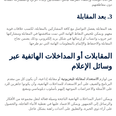
دون مقاطعتهم.
3.
بعد المقابلة
بعد المقابلة يفضل التواصل مع كافة المشاركين بالمقابلة، لكسب علاقات قوية
معهم. ويمكن تلخيص النقاط الهامة التي تمت مناقشتها في المقابلة ومشاركتها
عبر جروب واتساب أو إرسالها في شكل بريد إلكتروني، وذلك يضمن نجاح
المقابلة والاحتفاظ والإلمام بالمعلومات الهامة التي تم طرحها.
المقابلات أو المداخلات الهاتفية عبر
وسائل الإعلام
من لوازم
الاستعداد لمقابلة تليفزيونية
أو مقابلة إذاعية، أن يكون كل من مقدم
البرنامج والضيف على أتم الاستعداد للمداخلات الهاتفية، وأن يكونوا جاهزين للرد
على الأسئلة والاعتراضات الموجهة إليهم بأسلوب دبلوماسي ومقنع.
ويمكن اعتبار المداخلات الهاتفية الناجحة وسيلة فعالة لنقل مجموعة من الأفكار
والرسائل إلى الجمهور. ويمكن الاعتماد عليها في تغطية الأنباء العاجلة، والحصول
على آراء ذوي الخبرة، والتعليق على أحداث راهنة بشكل عاجل.