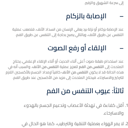
إلى سرعة الشهيق والزفير.
–
الإصابة بالزكام
عند الإصابة بزكام أو نزلة برد يعاني الإنسان من انسداد الأنف، فتصعب عملية
التنفس عن طريق الأنف، وبالتالي يصبح بحاجة إلى التنفس عن طريق الفم.
–
الإلقاء أو رفع الصوت
عند استخدام طبقة صوت أعلى أثناء الحديث أو أثناء الإلقاء الإعلامي، يحتاج
المتحدث إلى
التنفس من الفم
لتعزيز عملية
التنفس من الأنف
. والسبب أنه في
هذه الحالة قد لا يكون
التنفس من الأنف
كافياً لإمداد الجسم بالأكسجين اللازم
للتركيز والاسترخاء، فيحتاج المتحدث إلى مزيد من الأكسجين عند طريق الفم.
ثالثاً: عيوب التنفس من الفم
أقل كفاءة في تهدئة الأعصاب وتدعيم الجسم بالهدوء
والاسترخاء.
لا يمر الهواء بعملية التنقية والترطيب، كما هو الحال في