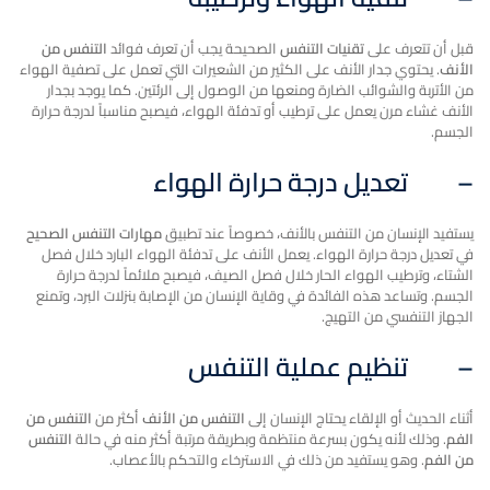
قبل أن تتعرف على
تقنيات التنفس
الصحيحة يجب أن تعرف فوائد
التنفس من
الأنف
. يحتوي جدار الأنف على الكثير من الشعيرات التي تعمل على تصفية الهواء
من الأتربة والشوائب الضارة ومنعها من الوصول إلى الرئتين. كما يوجد بجدار
الأنف غشاء مرن يعمل على ترطيب أو تدفئة الهواء، فيصبح مناسباً لدرجة حرارة
الجسم.
–
تعديل درجة حرارة الهواء
يستفيد الإنسان من التنفس بالأنف، خصوصاً عند تطبيق
مهارات التنفس الصحيح
في تعديل درجة حرارة الهواء. يعمل الأنف على تدفئة الهواء البارد خلال فصل
الشتاء، وترطيب الهواء الحار خلال فصل الصيف، فيصبح ملائماً لدرجة حرارة
الجسم. وتساعد هذه الفائدة في وقاية الإنسان من الإصابة بنزلات البرد، وتمنع
الجهاز التنفسي من التهيج.
–
تنظيم عملية التنفس
أثناء الحديث أو الإلقاء يحتاج الإنسان إلى
التنفس من الأنف
أكثر من
التنفس من
الفم
. وذلك لأنه يكون بسرعة منتظمة وبطريقة مرتبة أكثر منه في حالة
التنفس
من الفم
. وهو يستفيد من ذلك في الاسترخاء والتحكم بالأعصاب.