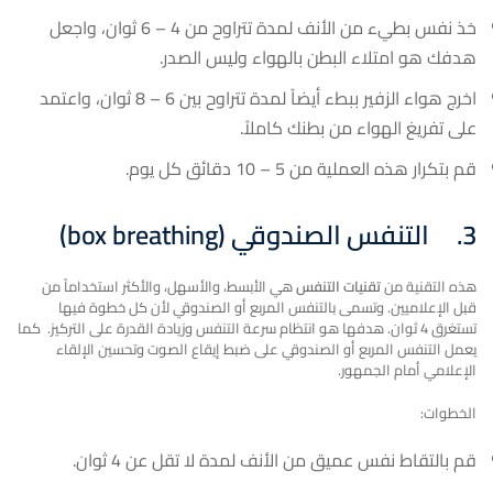
خذ نفس بطيء من الأنف لمدة تتراوح من 4 – 6 ثوان، واجعل
هدفك هو امتلاء البطن بالهواء وليس الصدر.
اخرج هواء الزفير ببطء أيضاً لمدة تتراوح بين 6 – 8 ثوان، واعتمد
على تفريغ الهواء من بطنك كاملاً.
قم بتكرار هذه العملية من 5 – 10 دقائق كل يوم.
3.
التنفس الصندوقي (
box breathing
)
هذه التقنية من
تقنيات التنفس
هي الأبسط، والأسهل، والأكثر استخداماً من
قبل الإعلاميين. وتسمى بالتنفس المربع أو الصندوقي لأن كل خطوة فيها
تستغرق 4 ثوان. هدفها هو انتظام سرعة التنفس وزيادة القدرة على التركيز. كما
يعمل التنفس المربع أو الصندوقي على ضبط إيقاع الصوت وتحسين الإلقاء
الإعلامي أمام الجمهور.
الخطوات:
قم بالتقاط نفس عميق من الأنف لمدة لا تقل عن 4 ثوان.