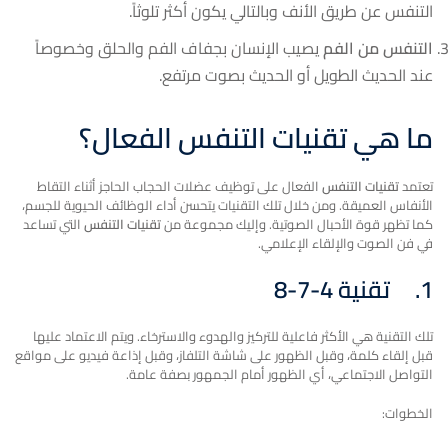
التنفس عن طريق الأنف وبالتالي يكون أكثر تلوثاً.
التنفس من الفم
يصيب الإنسان بجفاف الفم والحلق وخصوصاً
عند الحديث الطويل أو الحديث بصوت مرتفع.
ما هي تقنيات التنفس الفعال؟
تعتمد
تقنيات التنفس
الفعال على توظيف عضلات الحجاب الحاجز أثناء التقاط
الأنفاس العميقة. ومن خلال تلك التقنيات يتحسن أداء الوظائف الحيوية للجسم،
كما تظهر قوة الأحبال الصوتية. وإليك مجموعة من
تقنيات التنفس
التي تساعد
في فن الصوت والإلقاء الإعلامي.
1.
تقنية 4-7-8
تلك التقنية هي الأكثر فاعلية للتركيز والهدوء والاسترخاء. ويتم الاعتماد عليها
قبل إلقاء كلمة، وقبل الظهور على شاشة التلفاز، وقبل إذاعة فيديو على مواقع
التواصل الاجتماعي، أي الظهور أمام الجمهور بصفة عامة.
الخطوات: