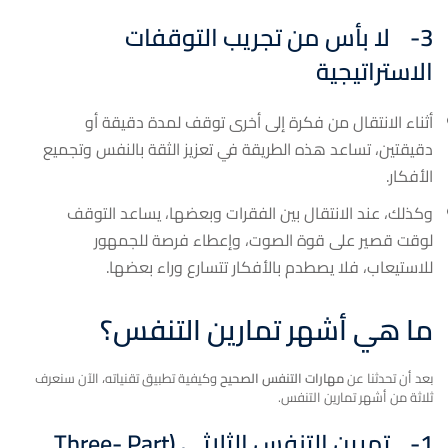
3-
لا بأس من تجريب التوقفات
الاستراتيجية
أثناء الانتقال من فكرة إلى أخرى توقف لمدة دقيقة أو
دقيقتين، تساعد هذه الطريقة في تعزيز الثقة بالنفس وتجميع
الأفكار.
وكذلك، عند الانتقال بين الفقرات وبعضها، يساعد التوقف
لوقت قصير على قوة الصوت، وإعطاء فرصة للجمهور
للاستيعاب، فلا يصطدم بالأفكار تتسارع وراء بعضها.
ما هي أشهر تمارين التنفس؟
بعد أن تحدثنا عن
مهارات التنفس الصحيح
وكيفية تطبيق تقنياته، الآن سنعرف
ثلاثة من أشهر تمارين التنفس.
1-
تمرين التنفس الثلاثي (
Three- Part