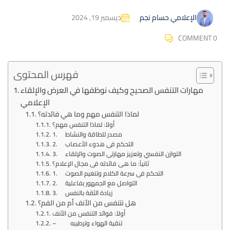
ديسمبر 19, 2024
الإعلامي حسام نجم
COMMENT 0
فهرس المحتوى
مهارات التنفس الصحيح وكيف نوظفها في العرض والإلقاء
الإعلامي
لماذا التنفس مهم وما هي فائدته؟
أولاً: لماذا التنفس مهم؟
1. مصدر للطاقة والنشاط
2. التحكم في هدوء الأعصاب
3. التوازن النفسي وتعزيز مهارتي الصوت والإلقاء
ثانياً: ما هي فائدته في مجال الإعلام؟
1. التحكم في سرعة الكلام وتنغيم الصوت
2. التواصل مع الجمهور بفاعلية
3. زيادة الثقة بالنفس
هل نتنفس من الأنف أم من الفم؟
أولاً: فوائد التنفس من الأنف
– تنقية الهواء وترطيبه