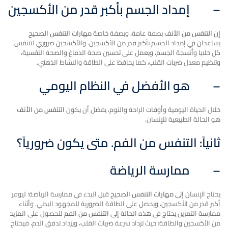
–
إمداد الجسم بأكبر قدر من الأكسجين
إن التنفس من الأنف
بصفة عامة
،
وبصفة خاصة
مهارات التنفس الصحيح
يساعدان في إمداد الجسم بأكبر قدر من الأكسجين. والأكسجين ضروري لتتنفس
كل خلايا وأنسجة الجسم، ويعمل على تحسين صحة الدماغ والصحة النفسية،
وتنظيم معدل ضربات القلب، كما يحافظ على الطاقة والنشاط الذهني.
–
هو الأفضل في النظام اليومي
خلال الحياة اليومية وأوقات الراحة والنوم، يفضل أن يكون
التنفس من الأنف
هو الحالة الطبيعية للإنسان.
ثانياً: التنفس من الفم. متى يكون ضرورياً؟
–
ممارسة الرياضة
يحتاج الإنسان إلى
مهارات التنفس الصحيح
قبل البدء في ممارسة الرياضة؛ ليوفر
أكبر قدر من الأكسجين، ويحصل على الطاقة الضرورية للمجهود البدني. وأثناء
ممارسة التمرين يحتاج في هذه الحالة إلى
التنفس من الفم
للحصول على المزيد
من الأكسجين والطاقة؛ حيث تزداد سرعة ضربات القلب، ويزداد تدفق الدم، فيحتاج