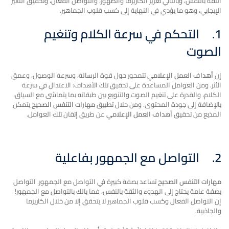
الثقة بالنفس، وبالتالي تعزيز الكاريزما والظهور، والتواصل الفعال، وتحقيق التأثير
الإيجابي، وهو ما يؤدي في النهاية إلى كسب قلوب الجماهير.
1.
التحكم في سرعة الكلام وتنغيم
الصوت
إن
أهداف العمل الإعلامي
تتمحور حول قوة الرسالة، وسرعة الوصول، وعمق
الأثر. ومن العوامل المساعدة على تحقيق تلك الأهداف: الاعتدال في سرعة
الكلام، والقدرة على تنغيم الصوت والتنويع بين طبقاته بما يتماشى مع السياق،
بالإضافة إلى جودة المحتوى. ومن خلال تطبيق
مهارات التنفس الصحيح
يتمكن
المذيع من تحقيق
أهداف العمل الإعلامي
عن طريق إتقان تلك العوامل.
2.
التواصل مع الجمهور بفاعلية
مهارات التنفس الصحيح
تساعد بصفة كبيرة في التواصل مع الجمهور. التواصل
بصفة عامة يحتاج إلى الهدوء والثقة بالنفس، فما بالك بالتواصل مع الجمهور!
إن التواصل الفعال وكسب قلوب الجماهير لا يتحقق إلا من خلال الكاريزما
والجاذبية.