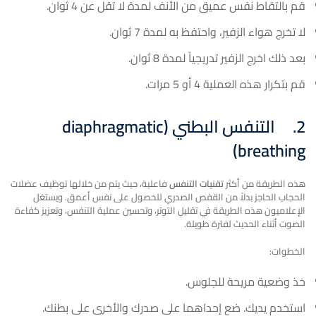
قم بالتقاط نفس عميق من الأنف لمدة لا تقل عن 4 ثوان.
لا تخرج هواء الزفير، واحتفظ به لمدة 7 ثوان.
بعد ذلك اخرج الزفير تدريجياً لمدة 8 ثوان.
قم بتكرار هذه العملية 4 أو 5 مرات.
2.
التنفس البطني (
diaphragmatic
)
breathing
هذه الطريقة من أكثر
تقنيات التنفس
فاعلية، حيث يتم من خلالها توظيف عضلات
الحجاب الحاجز بدلاً من القفص الصدري للحصول على نفس أعمق. ويستغل
الإعلاميون هذه الطريقة في تقليل التوتر، وتحسين عملية التنفس، وتعزيز كفاءة
الصوت أثناء الحديث لفترة طويلة.
الخطوات:
خذ وضعية مريحة للجلوس.
استخدم يديك. ضع إحداهما على صدرك والأخرى على بطنك.