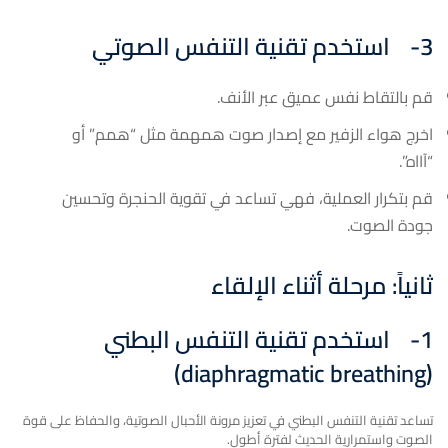
3-
استخدم تقنية التنفس الصوتي
قم بالتقاط نفس عميق عبر الأنف.
اخرج هواء الزفير مع إصدار صوت همهمة مثل “همم” أو
“آااه”.
قم بتكرار العملية، فهي تساعد في تقوية الحنجرة وتحسين
جودة الصوت.
ثانياً: مرحلة أثناء الإلقاء
1-
استخدم تقنية التنفس البطني
)
diaphragmatic breathing
(
تساعد تقنية التنفس البطني في تعزيز مرونة الأحبال الصوتية، والحفاظ على قوة
الصوت واستمرارية الحديث لفترة أطول.