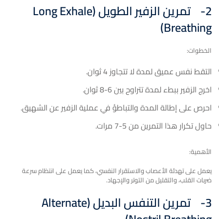
2-
تمرين الزفير الطويل (
Long Exhale
)
Breathing
الخطوات:
التقط نفس عميق لمدة لا تتجاوز 4 ثوان.
اخرج الزفير ببطء لمدة تتراوح بين 6-8 ثوان.
احرص على إطالة المدة والتباطؤ في عملية الزفير عن الشهيق.
حاول تكرار هذا التمرين من 5-7 مرات.
الأهمية:
يعمل على تهدئة الأعصاب والاستقرار النفسي، كما يعمل على انتظام سرعة
ضربات القلب، والتقليل من التوتر والإجهاد.
3-
تمرين التنفس البديل (
Alternate