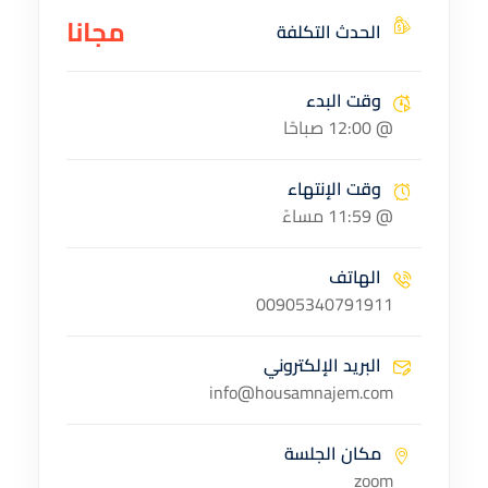
مجانا
الحدث التكلفة
وقت البدء
@ 12:00 صباحًا
وقت الإنتهاء
@ 11:59 مساءً
الهاتف
00905340791911
البريد الإلكتروني
info@housamnajem.com
مكان الجلسة
zoom