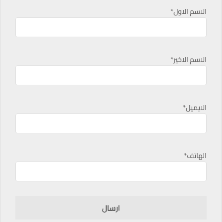
الاسم الاول*
الاسم الاخير*
الايميل*
الهاتف*