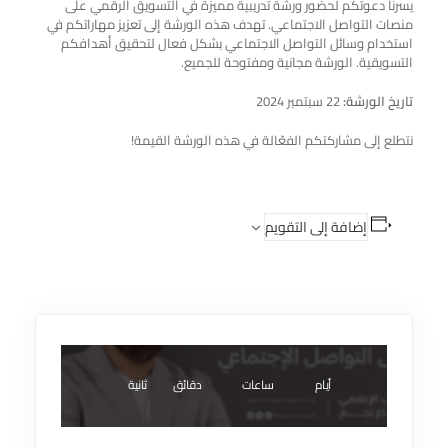
يسرنا دعوتكم لحضور ورشة تدريبية مميزة في التسويق الرقمي على
منصات التواصل الاجتماعي. تهدف هذه الورشة إلى تعزيز مهاراتكم في
استخدام وسائل التواصل الاجتماعي بشكل فعال لتحقيق أهدافكم
التسويقية. الورشة مجانية ومفتوحة للجميع.
تاريخ الورشة:
22 سبتمبر 2024
نتطلع إلى مشاركتكم الفعّالة في هذه الورشة القيمة!
إضافة إلى التقويم
أيام
ساعات
دقائق
ثانية